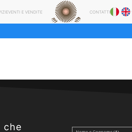
IZI
EVENTI E VENDITE
CONTATTI
o che