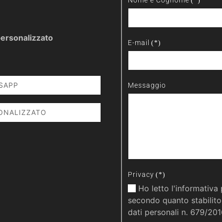
Nome e Cognome
(*)
personalizzato
E-mail
(*)
SAPP
Messaggio
ONALIZZATO
Privacy
(*)
Ho letto l'informativa 
secondo quanto stabilito
dati personali n. 679/20