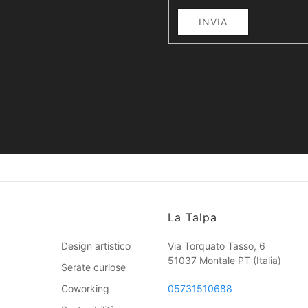
INVIA
La Talpa
Design artistico
Via Torquato Tasso, 6
51037 Montale PT
(Italia)
Serate curiose
Coworking
05731510688