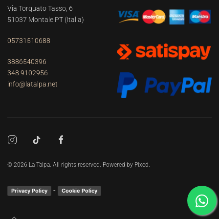
Via Torquato Tasso, 6
51037 Montale PT
(Italia)
05731510688
3886540396
348.9102956
info@latalpa.net
©
2026
La Talpa. All rights reserved. Powered by
Pixed
.
-
Privacy Policy
Cookie Policy