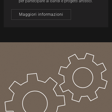
per partecipare ai bandi e progetti artistici.
Maggiori informazioni