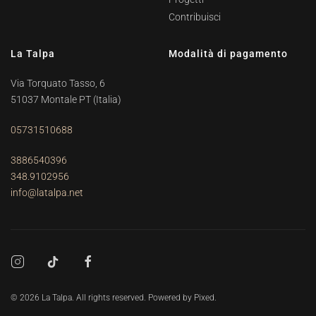
Contribuisci
La Talpa
Modalità di pagamento
Via Torquato Tasso, 6
51037 Montale PT
(Italia)
05731510688
3886540396
348.9102956
info@latalpa.net
©
2026
La Talpa. All rights reserved. Powered by
Pixed
.