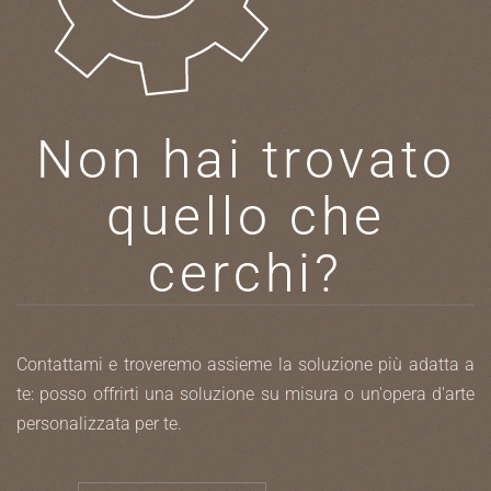
Non hai trovato
quello che
cerchi?
Contattami e troveremo assieme la soluzione più adatta a
te: posso offrirti una soluzione su misura o un'opera d'arte
personalizzata per te.