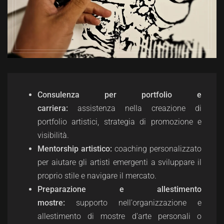
Consulenza per portfolio e
carriera:
a
ssistenza nella creazione di
portfolio artistici, strategia di promozione e
visibilità.
Mentorship artistico:
c
oaching personalizzato
per aiutare gli artisti emergenti a sviluppare il
proprio stile e navigare il mercato.
Preparazione e allestimento
mostre:
s
upporto nell'organizzazione e
allestimento di mostre d'arte personali o