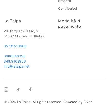
Progetti
Contribuisci
La Talpa
Modalità di
pagamento
Via Torquato Tasso, 6
51037 Montale PT
(Italia)
05731510688
3886540396
348.9102956
info@latalpa.net
©
2026
La Talpa. All rights reserved. Powered by
Pixed
.