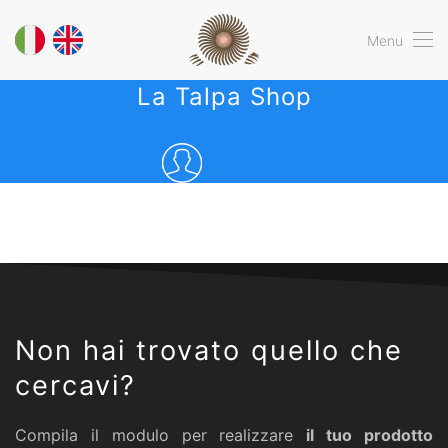
Menu
La Talpa Shop
Non hai trovato quello che
cercavi?
Compila il modulo per realizzare
il tuo prodotto