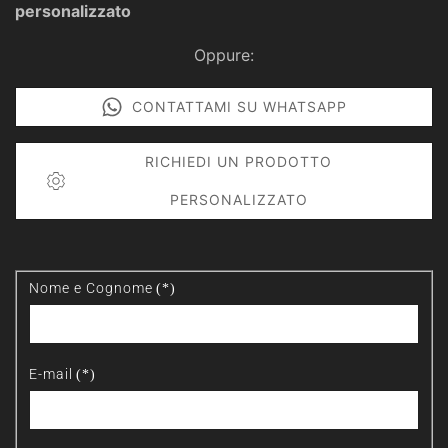
personalizzato
Oppure:
CONTATTAMI SU WHATSAPP
RICHIEDI UN PRODOTTO
PERSONALIZZATO
Nome e Cognome
(*)
E-mail
(*)