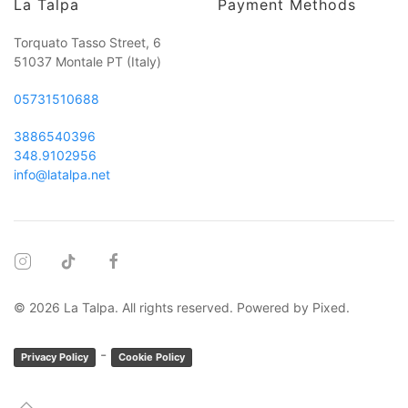
La Talpa
Payment Methods
Torquato Tasso Street, 6
51037 Montale PT
(Italy)
05731510688
3886540396
348.9102956
info@latalpa.net
©
2026
La Talpa. All rights reserved. Powered by
Pixed
.
-
Privacy Policy
Cookie Policy