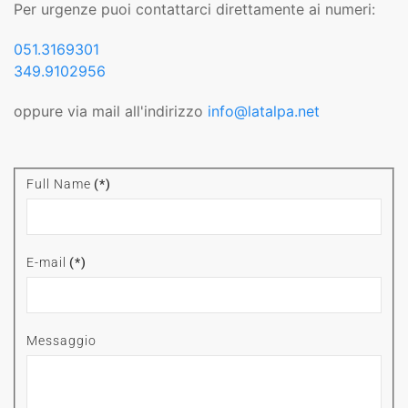
Per urgenze puoi contattarci direttamente ai numeri:
051.3169301
349.9102956
oppure via mail all'indirizzo
info@latalpa.net
Full Name
(*)
E-mail
(*)
Messaggio