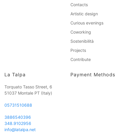
Contacts
Artistic design
Curious evenings
Coworking
Sostenibilità
Projects
Contribute
La Talpa
Payment Methods
Torquato Tasso Street, 6
51037 Montale PT
(Italy)
05731510688
3886540396
348.9102956
info@latalpa.net