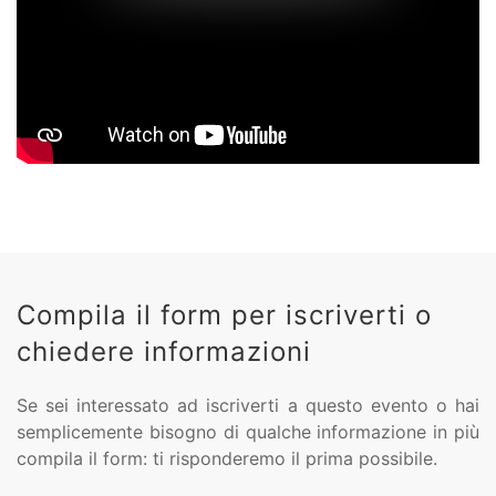
Compila il form per iscriverti o
chiedere informazioni
Se sei interessato ad iscriverti a questo evento o hai
semplicemente bisogno di qualche informazione in più
compila il form: ti risponderemo il prima possibile.