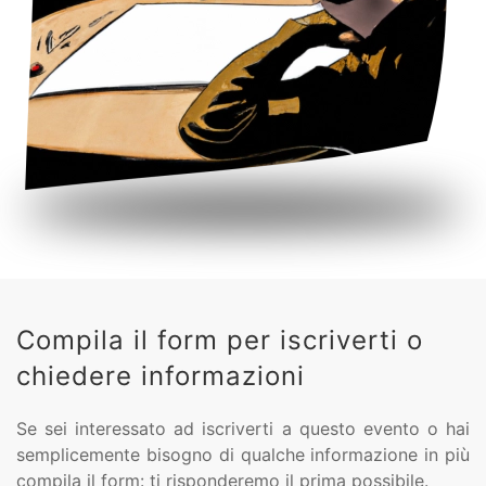
Compila il form per iscriverti o
chiedere informazioni
Se sei interessato ad iscriverti a questo evento o hai
semplicemente bisogno di qualche informazione in più
compila il form: ti risponderemo il prima possibile.