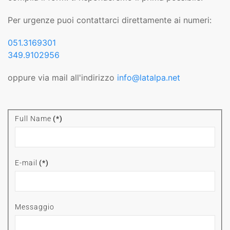
Per urgenze puoi contattarci direttamente ai numeri:
051.3169301
349.9102956
oppure via mail all'indirizzo
info@latalpa.net
Full Name
(*)
E-mail
(*)
Messaggio