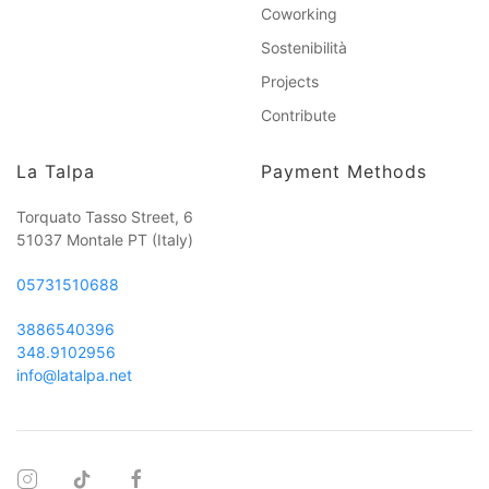
Coworking
Sostenibilità
Projects
Contribute
La Talpa
Payment Methods
Torquato Tasso Street, 6
51037 Montale PT
(Italy)
05731510688
3886540396
348.9102956
info@latalpa.net