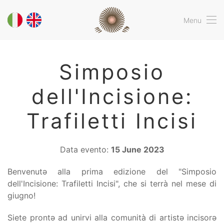
Menu
Simposio
dell'Incisione:
Trafiletti Incisi
Data evento:
15 June 2023
Benvenutə alla prima edizione del "Simposio
dell'Incisione: Trafiletti Incisi", che si terrà nel mese di
giugno!
Siete prontə ad unirvi alla comunità di artistə incisorə