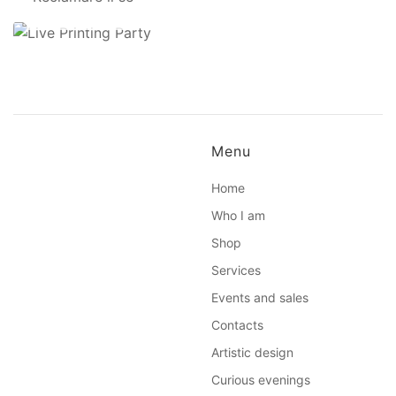
14 March 2023
Menu
Home
Who I am
Shop
Services
Events and sales
Contacts
Artistic design
Curious evenings