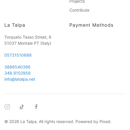
Projects
Contribute
La Talpa
Payment Methods
Torquato Tasso Street, 6
51037 Montale PT
(Italy)
05731510688
3886540396
348.9102956
info@latalpa.net
©
2026
La Talpa. All rights reserved. Powered by
Pixed
.