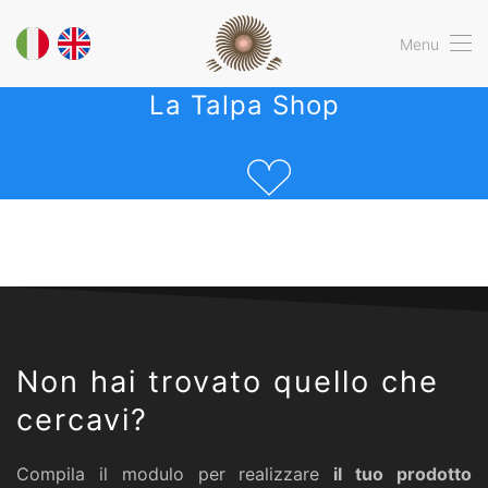
Menu
La Talpa Shop
Non hai trovato quello che
cercavi?
Compila il modulo per realizzare
il tuo prodotto