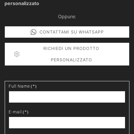
personalizzato
Oppure:
CONTATTAMI SU WHATSAPP
RICHIEDI UN PRODOTTO
PERSONALIZZATO
Full Name
(*)
E-mail
(*)