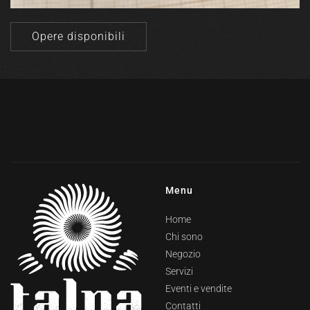
Opere disponibili
Menu
Home
Chi sono
Negozio
Servizi
Eventi e vendite
Contatti