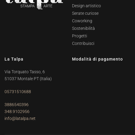
Design artistico
Serate curiose
Coworking
Sostenibilità
Progetti
Contribuisci
La Talpa
Modalità di pagamento
Via Torquato Tasso, 6
51037 Montale PT
(Italia)
05731510688
3886540396
348.9102956
info@latalpa.net